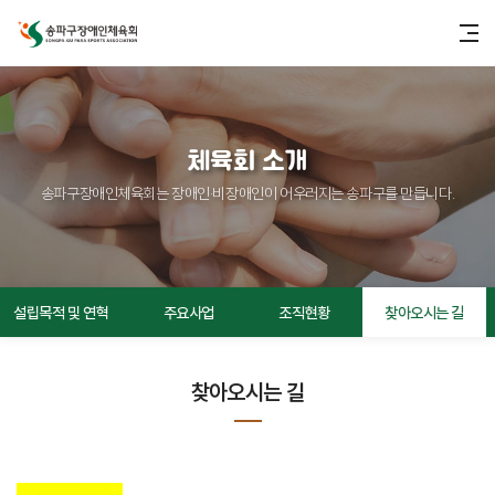
체육회 소개
송파구장애인체육회는 장애인·비장애인이 어우러지는 송파구를 만듭니다.
설립목적 및 연혁
주요사업
조직현황
찾아오시는 길
찾아오시는 길