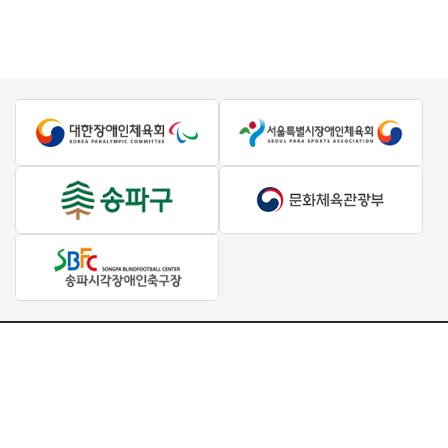
대표 : 서강석
사업자등록번호 : 504-82-84304
주소 : 서울특별시 송파구 올림픽로 424, 139호(방이동, 올림픽공원
테니스경기장)