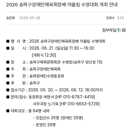
2026 송파구장애인체육회장배 어울림 수영대회 개최 안내
송장체
2026-05-28
조회수
333
첨부파일
(
1
)
■ 행 사 명 : 2026 송파구장애인체육회장배 어울림 수영대회
■ 일 시 : 2026. 06. 21. (일요일) 11:30 ~ 16:30
[개회식 12:30]
■ 장 소 : 송파구체육문화회관 수영장(송파구 양산로 15)
■ 주 최 : 송파구장애인체육회
■ 주 관 : 송파장애인수영동호회
■ 후 원 : 송파구
■ 접수기간 : 2026. 05. 20. ~ 2026. 06. 12. 18:00까지
■ 문의/접수: 동호회장 박현서 [HP 010-8787-4419]
사무국장 노기욱 [HP 010-6653-5729]
■ 대회규모 : 총 64명 내외
- 모집선수 35명 (장애인 35명)
- 운영진 29명