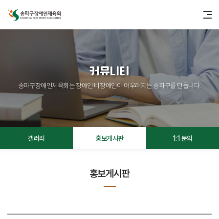
커뮤니티
송파구장애인체육회는 장애인·비장애인이 어우러지는 송파구를 만듭니다.
갤러리
홍보게시판
1:1 문의
홍보게시판