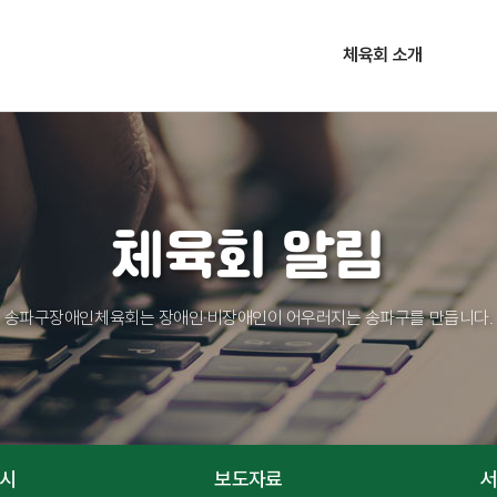
체육회 소개
설립목적 및 연혁
주요사업
조직현황
체육회 알림
찾아오시는 길
송파구장애인체육회는 장애인·비장애인이 어우러지는 송파구를 만듭니다.
시
보도자료