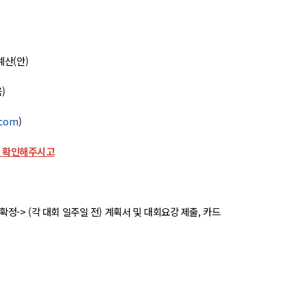
예산(안)
)
.com
)
꼭 확인해주시고
 및 확정-> (각 대회 일주일 전) 계획서 및 대회요강 제출, 카드