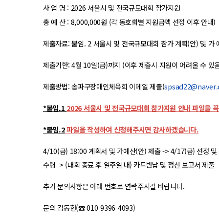
사 업 명 : 2026 서울시 및 전국규모대회 참가지원
총 예 산 : 8,000,000원 (각 동호회별 지원금액 선정 이후 안내)
제출자료: 붙임. 2 서울시 및 전국규모대회 참가 계획(안) 및 가 
제출기한: 4월 10일(금)까지 (이후 제출시 지원이 어려울 수 있음
제출방법: 송파구장애인체육회 이메일 제출(
spsad22@naver
*붙임.1
2026 서울시 및 전국규모대회 참가지원 안내 파일을 
*붙임.2
파일을 작성하여 신청해주시면 감사하겠습니다.
4/10(금) 18:00 계획서 및 가예산(안) 제출
-> 4/17(금) 선정
수령 -> (대회 종료 후 일주일 내) 카드반납 및 정산 보고서 제출
추가 문의사항은 아래 번호로 연락주시길 바랍니다.
문의 김동현(☎ 010-9396-4093)