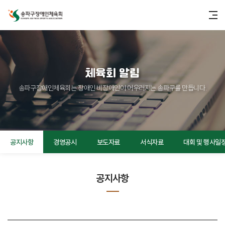
체육회 알림
송파구장애인체육회는 장애인·비장애인이 어우러지는 송파구를 만듭니다.
공지사항
경영공시
보도자료
서식자료
대회 및 행사일
공지사항