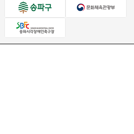
대표 : 서강석
사업자등록번호 : 504-82-84304
주소 : 서울특별시 송파구 올림픽로 424, 139호(방이동, 올림픽공원
테니스경기장)
TEL : 070-4267-2911
E-MAIL : spsad22@naver.com
COPYRIGHT ⓒ 2023 송파구장애인체육회. ALL RIGHTS RESERVED.
Designed by WebSite.co.kr.
개인정보처리방침
이메일무단수집거부