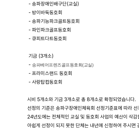
- 송파장애인배구단(교실)
- 방이바둑동호회
- 송파기능파크골트동호회
- 파인파크골프동호회
- 큐피트다트동호회
기금 (3개소)
-
송파베어프렌즈골프동호회(교실)
- 프라미스랜드 동호회
- 사랑탑컵동호회
시비 5개소와 기금 3개소로 총 8개소로 확정되었습니다.
선정의 기준은 송파구장애인체육회 선정기준표에 따라 선
24년도에는 전체적인 교실 및 동호회 사업의 예산이 삭감
아쉽게 선정이 되지 못한 단체는 내년에 신청하여 주시면