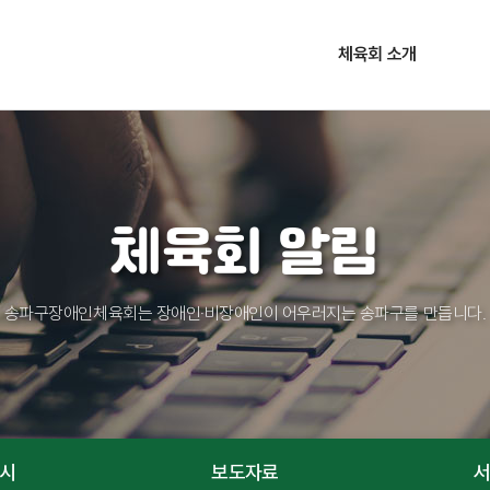
체육회 소개
설립목적 및 연혁
주요사업
조직현황
체육회 알림
찾아오시는 길
송파구장애인체육회는 장애인·비장애인이 어우러지는 송파구를 만듭니다.
시
보도자료