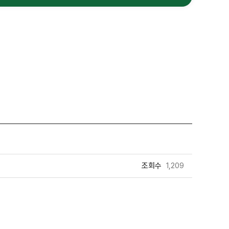
조회수
1,209